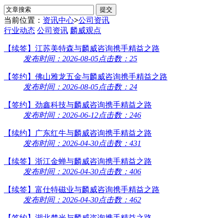
当前位置：
资讯中心
>
公司资讯
行业动态
公司资讯
麟威观点
【续签】江苏美特森与麟威咨询携手精益之路
发布时间：2026-08-05
点击数：25
【签约】佛山雅龙五金与麟威咨询携手精益之路
发布时间：2026-08-05
点击数：24
【签约】劲鑫科技与麟威咨询携手精益之路
发布时间：2026-06-12
点击数：246
【续约】广东红牛与麟威咨询携手精益之路
发布时间：2026-04-30
点击数：431
【续签】浙江金蝉与麟威咨询携手精益之路
发布时间：2026-04-30
点击数：406
【续签】富仕特磁业与麟威咨询携手精益之路
发布时间：2026-04-30
点击数：462
【签约】湖北楚光与麟威咨询携手精益之路